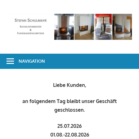
Zum
Inhalt
S
springen
S
–
F
NAVIGATION
Liebe Kunden,
an folgendem Tag bleibt unser Geschäft
geschlossen.
25.07.2026
01.08.-22.08.2026