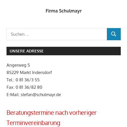
Firma Schulmayr
Suchen
SUCHEN
nach:
UNSERE ADRESSE
Angerweg 5
85229 Markt Indersdorf
Tel.: 0 81 36/3 55
Fax: 0 81 36/82 80
E-Mail: stefan@schulmayr.de
Beratungstermine nach vorheriger
Terminvereinbarung